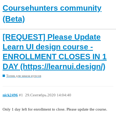
Coursehunters community
(Beta)
[REQUEST] Please Update
Learn UI design course -
ENROLLMENT CLOSES IN 1
DAY (https://learnui.design/)
Топик для заказа курсов
nick2496
#1
29.Сентябрь.2020 14:04:40
Only 1 day left for enrollment to close. Please update the course.